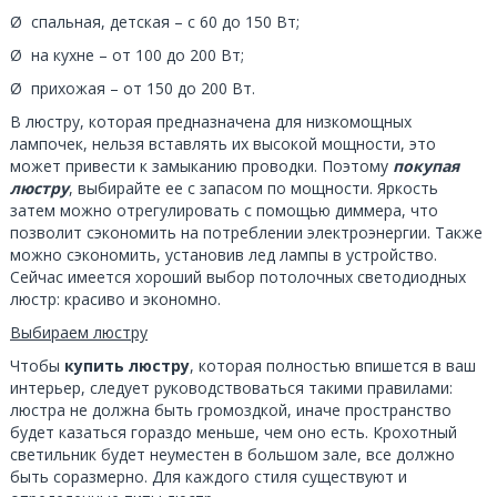
Ø спальная, детская – с 60 до 150 Вт;
Ø на кухне – от 100 до 200 Вт;
Ø прихожая – от 150 до 200 Вт.
В люстру, которая предназначена для низкомощных
лампочек, нельзя вставлять их высокой мощности, это
может привести к замыканию проводки. Поэтому
покупая
люстру
, выбирайте ее с запасом по мощности. Яркость
затем можно отрегулировать с помощью диммера, что
позволит сэкономить на потреблении электроэнергии. Также
можно сэкономить, установив лед лампы в устройство.
Сейчас имеется хороший выбор потолочных светодиодных
люстр: красиво и экономно.
Выбираем люстру
Чтобы
купить люстру
, которая полностью впишется в ваш
интерьер, следует руководствоваться такими правилами:
люстра не должна быть громоздкой, иначе пространство
будет казаться гораздо меньше, чем оно есть. Крохотный
светильник будет неуместен в большом зале, все должно
быть соразмерно. Для каждого стиля существуют и