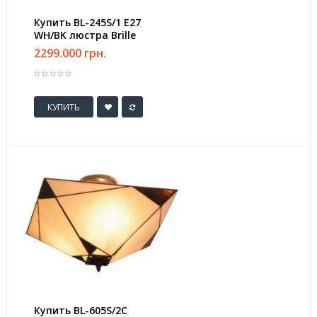
Купить BL-245S/1 E27
WH/BK люстра Brille
2299.000 грн.
КУПИТЬ
Купить BL-605S/2С