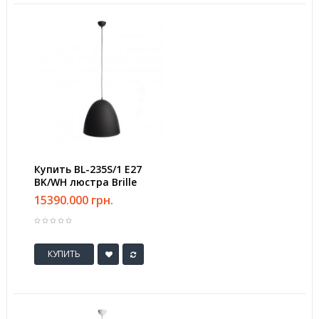
Купить BL-235S/1 E27
BK/WH люстра Brille
15390.000 грн.
КУПИТЬ