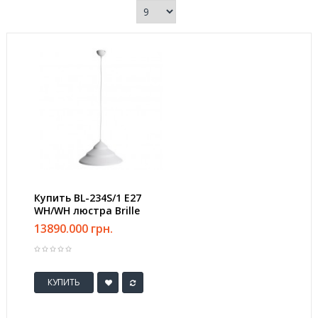
Купить BL-234S/1 E27
WH/WH люстра Brille
13890.000 грн.
КУПИТЬ