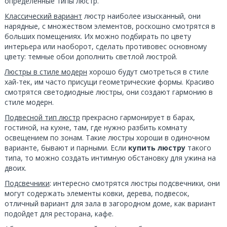
определенные типы люстр.
Классический вариант
люстр наиболее изысканный, они
нарядные, с множеством элементов, роскошно смотрятся в
больших помещениях. Их можно подбирать по цвету
интерьера или наоборот, сделать противовес основному
цвету: темные обои дополнить светлой люстрой.
Люстры в стиле модерн
хорошо будут смотреться в стиле
хай-тек, им часто присущи геометрические формы. Красиво
смотрятся светодиодные люстры, они создают гармонию в
стиле модерн.
Подвесной тип люстр
прекрасно гармонирует в барах,
гостиной, на кухне, там, где нужно разбить комнату
освещением по зонам. Такие люстры хороши в одиночном
варианте, бывают и парными. Если
купить люстру
такого
типа, то можно создать интимную обстановку для ужина на
двоих.
Подсвечники
: интересно смотрятся люстры подсвечники, они
могут содержать элементы ковки, дерева, подвесок,
отличный вариант для зала в загородном доме, как вариант
подойдет для ресторана, кафе.