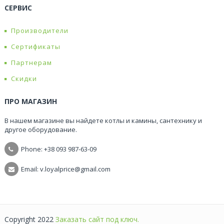
СЕРВИС
Производители
Сертификаты
Партнерам
Скидки
ПРО МАГАЗИН
В нашем магазине вы найдете котлы и камины, сантехнику и
другое оборудование.
Phone: +38
093 987-63-09
Email: v.loyalprice@gmail.com
Copyright 2022
Заказать сайт под ключ.