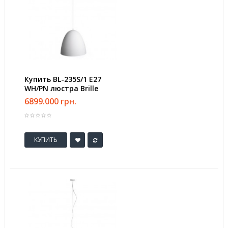
Купить BL-235S/1 E27
WH/PN люстра Brille
6899.000 грн.
КУПИТЬ