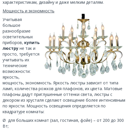
характеристикам, дизайну и даже мелким деталям.
Мощность и экономность
Учитывая
большое
разнообразие
осветительных
приборов,
купить
люстру
не так и
просто, требуется
учитывать их
технические
возможности:
яркость,
мощность, экономность. Яркость люстры зависит от типа
ламп, количества рожков для плафонов, их цвета. Матовые
плафоны дадут приглушенные оттенки света, люстры с
декором из хрусталя сделают освещение более интенсивным
по яркости. Мощность освещения определяется по
квадратуре комнаты:
Ø для больших комнат (зал, гостиная, фойе) – от 200 до 300
Вт;