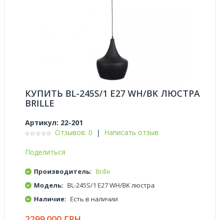
КУПИТЬ BL-245S/1 E27 WH/BK ЛЮСТРА
BRILLE
Артикул:
22-201
Отзывов: 0
|
Написать отзыв
Поделиться
Производитель:
Brille
Модель:
BL-245S/1 E27 WH/BK люстра
Наличие:
Есть в наличии
2299.000 ГРН.