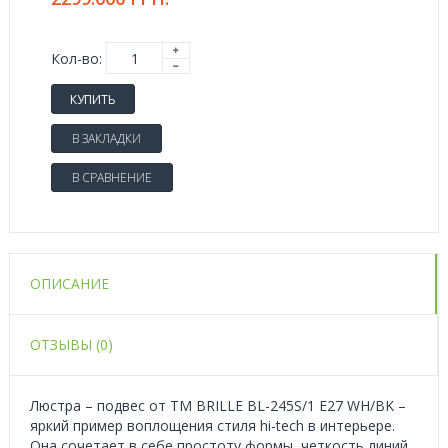
Кол-во:
КУПИТЬ
В ЗАКЛАДКИ
В СРАВНЕНИЕ
ОПИСАНИЕ
ОТЗЫВЫ (0)
Люстра – подвес от ТМ BRILLE BL-245S/1 E27 WH/BK –
яркий пример воплощения стиля hi-tech в интерьере.
Она сочетает в себе простоту формы, четкость линий,