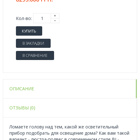
Кол-во:
КУПИТЬ
В ЗАКЛАДКИ
В СРАВНЕНИЕ
ОПИСАНИЕ
ОТЗЫВЫ (0)
Ломаете голову над тем, какой же осветительный
прибор подобрать для освещение дома? Как вам такой
вариант - люстра-подвес в современном стиле BL-