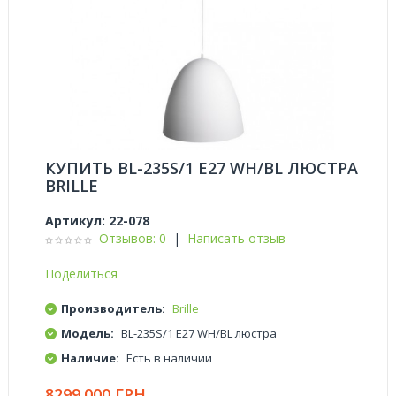
КУПИТЬ BL-235S/1 E27 WH/BL ЛЮСТРА
BRILLE
Артикул:
22-078
Отзывов: 0
|
Написать отзыв
Поделиться
Производитель:
Brille
Модель:
BL-235S/1 E27 WH/BL люстра
Наличие:
Есть в наличии
8299.000 ГРН.