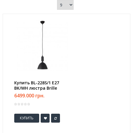
Купить BL-228S/1 E27
BK/WH люстра Brille
6499.000 грн.
КУПИТЬ