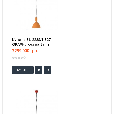
Купить BL-228S/1 E27
OR/WH люстра Brille
3299.000 грн.
КУПИТЬ