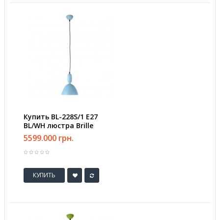
Купить BL-228S/1 E27
BL/WH люстра Brille
5599.000 грн.
КУПИТЬ