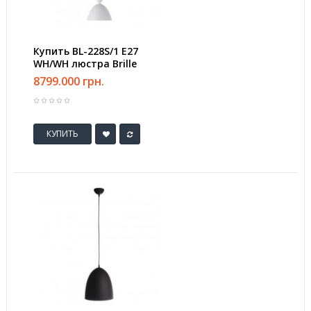
Купить BL-228S/1 E27
WH/WH люстра Brille
8799.000 грн.
КУПИТЬ