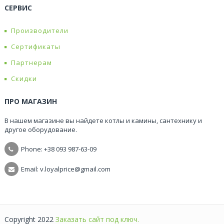
СЕРВИС
Производители
Сертификаты
Партнерам
Скидки
ПРО МАГАЗИН
В нашем магазине вы найдете котлы и камины, сантехнику и
другое оборудование.
Phone: +38
093 987-63-09
Email: v.loyalprice@gmail.com
Copyright 2022
Заказать сайт под ключ.