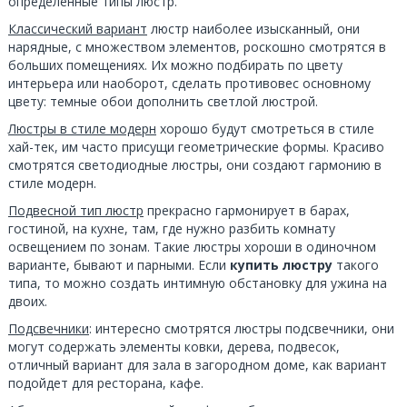
определенные типы люстр.
Классический вариант
люстр наиболее изысканный, они
нарядные, с множеством элементов, роскошно смотрятся в
больших помещениях. Их можно подбирать по цвету
интерьера или наоборот, сделать противовес основному
цвету: темные обои дополнить светлой люстрой.
Люстры в стиле модерн
хорошо будут смотреться в стиле
хай-тек, им часто присущи геометрические формы. Красиво
смотрятся светодиодные люстры, они создают гармонию в
стиле модерн.
Подвесной тип люстр
прекрасно гармонирует в барах,
гостиной, на кухне, там, где нужно разбить комнату
освещением по зонам. Такие люстры хороши в одиночном
варианте, бывают и парными. Если
купить люстру
такого
типа, то можно создать интимную обстановку для ужина на
двоих.
Подсвечники
: интересно смотрятся люстры подсвечники, они
могут содержать элементы ковки, дерева, подвесок,
отличный вариант для зала в загородном доме, как вариант
подойдет для ресторана, кафе.