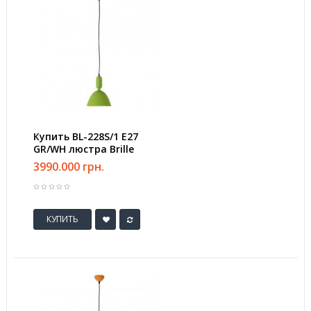
Купить BL-228S/1 E27
GR/WH люстра Brille
3990.000 грн.
КУПИТЬ