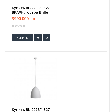
Купить BL-229S/1 E27
BK/WH люстра Brille
3990.000 грн.
КУПИТЬ
Купить BL-229S/1 E27