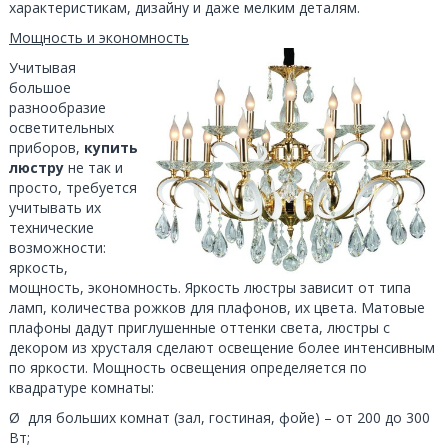
характеристикам, дизайну и даже мелким деталям.
Мощность и экономность
Учитывая
большое
разнообразие
осветительных
приборов,
купить
люстру
не так и
просто, требуется
учитывать их
технические
возможности:
яркость,
мощность, экономность. Яркость люстры зависит от типа
ламп, количества рожков для плафонов, их цвета. Матовые
плафоны дадут приглушенные оттенки света, люстры с
декором из хрусталя сделают освещение более интенсивным
по яркости. Мощность освещения определяется по
квадратуре комнаты:
Ø для больших комнат (зал, гостиная, фойе) – от 200 до 300
Вт;