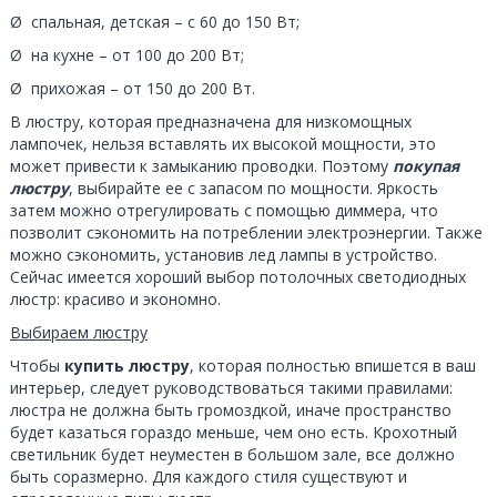
Ø спальная, детская – с 60 до 150 Вт;
Ø на кухне – от 100 до 200 Вт;
Ø прихожая – от 150 до 200 Вт.
В люстру, которая предназначена для низкомощных
лампочек, нельзя вставлять их высокой мощности, это
может привести к замыканию проводки. Поэтому
покупая
люстру
, выбирайте ее с запасом по мощности. Яркость
затем можно отрегулировать с помощью диммера, что
позволит сэкономить на потреблении электроэнергии. Также
можно сэкономить, установив лед лампы в устройство.
Сейчас имеется хороший выбор потолочных светодиодных
люстр: красиво и экономно.
Выбираем люстру
Чтобы
купить люстру
, которая полностью впишется в ваш
интерьер, следует руководствоваться такими правилами:
люстра не должна быть громоздкой, иначе пространство
будет казаться гораздо меньше, чем оно есть. Крохотный
светильник будет неуместен в большом зале, все должно
быть соразмерно. Для каждого стиля существуют и