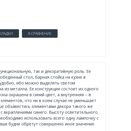
АКЛАДКИ
В СРАВНЕНИЕ
ункциональную, так и декоративную роль. Ее
беденный стол, барная стойка на кухне в
ь удобно, ибо можно выделять светом
 из металла. Ее конструкция состоит из одного
на окрашена в синий цвет, а внутренняя – в
элементов, что ни в коем случае не уменьшает
чше обзавестись элементами декора такого же
 с вкраплениями синего. Высоту осветительного
еобходимо использовать всего одну лампочку с
аши будни обретут совершенно иное значение.