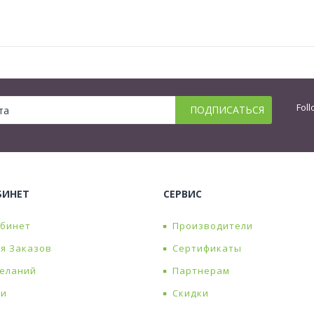
Foll
БИНЕТ
СЕРВИС
абинет
Производители
я Заказов
Сертификаты
Желаний
Партнерам
ти
Скидки