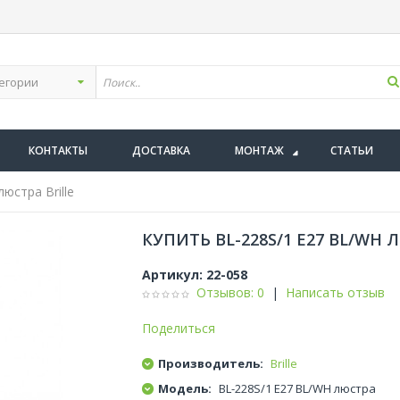
КОНТАКТЫ
ДОСТАВКА
МОНТАЖ
СТАТЬИ
юстра Brille
КУПИТЬ BL-228S/1 E27 BL/WH 
Артикул:
22-058
Отзывов: 0
|
Написать отзыв
Поделиться
Производитель:
Brille
Модель:
BL-228S/1 E27 BL/WH люстра