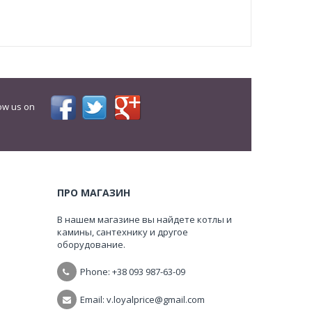
ow us on
ПРО МАГАЗИН
В нашем магазине вы найдете котлы и
камины, сантехнику и другое
оборудование.
Phone: +38
093 987-63-09
Email: v.loyalprice@gmail.com