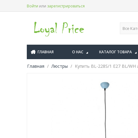
Войти
или
зарегистрироваться
ГЛАВНАЯ
О НАС
КАТАЛОГ ТОВАРА
Главная
Люстры
Купить BL-228S/1 E27 BL/WH л