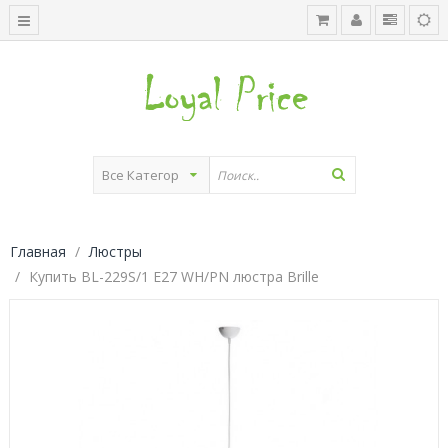
Главная
Люстры
Купить BL-229S/1 E27 WH/PN люстра Brille