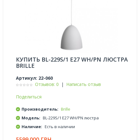
КУПИТЬ BL-229S/1 E27 WH/PN ЛЮСТРА
BRILLE
Артикул:
22-060
Отзывов: 0
|
Написать отзыв
Поделиться
Производитель:
Brille
Модель:
BL-229S/1 E27 WH/PN люстра
Наличие:
Есть в наличии
5599.000 ГРН.