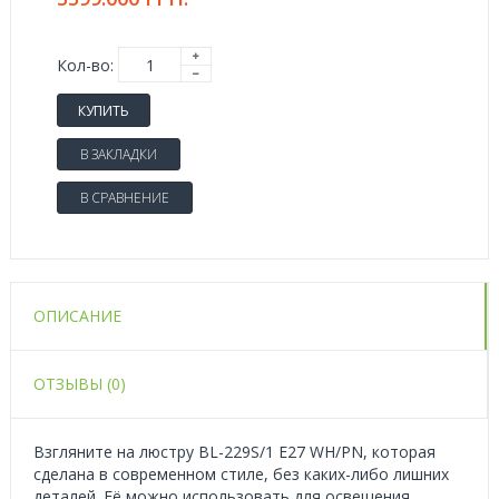
Кол-во:
КУПИТЬ
В ЗАКЛАДКИ
В СРАВНЕНИЕ
ОПИСАНИЕ
ОТЗЫВЫ (0)
Взгляните на люстру BL-229S/1 E27 WH/PN, которая
сделана в современном стиле, без каких-либо лишних
деталей. Её можно использовать для освещения