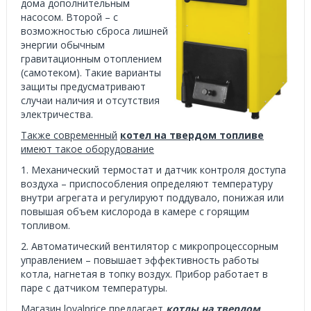
дома дополнительным
насосом. Второй – с
возможностью сброса лишней
энергии обычным
гравитационным отоплением
(самотеком). Такие варианты
защиты предусматривают
случаи наличия и отсутствия
электричества.
Также современный
котел
на твердом топливе
имеют такое оборудование
1. Механический термостат и датчик контроля доступа
воздуха – приспособления определяют температуру
внутри агрегата и регулируют поддувало, понижая или
повышая объем кислорода в камере с горящим
топливом.
2. Автоматический вентилятор с микропроцессорным
управлением – повышает эффективность работы
котла, нагнетая в топку воздух. Прибор работает в
паре с датчиком температуры.
Магазин loyalprice предлагает
котлы на твердом