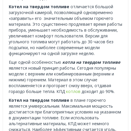
Котел на твердом топливе
отличается большой
загрузочной камерой, позволяющей одновременно
«заправить» его значительным объемом горючего
материала. Это существенно продлевает время работы
прибора, уменьшает необходимость в обслуживании,
увеличивает комфорт пользователя. Версии для
угольного топлива могут работать до 30 часов без
подсыпки, но наиболее современные модели
функционируют на одной загрузке неделю.
Еще одной особенностью
котла на твердом топливе
является новый принцип работы. Сегодня популярны
модели с верхним или комбинированным (верхним и
нижним) горением. Материал в этом случае
воспламеняется и прогорает снизу вверх, отдавая
гораздо больше тепла. КПД
котлов
доходит до 90%.
Котел на твердом топливе
в плане горючего
является универсальным. Максимальная мощность
достигается при благоприятных условиях на указанном
в документации топливе. Если использовать
альтернативные материалы, КПД может немного
снижаться. Наиболее эффективным считается уголь,