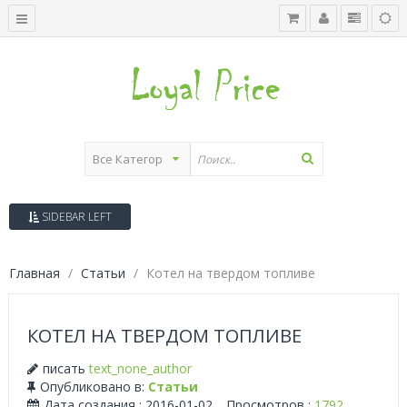
SIDEBAR LEFT
Главная
Статьи
Котел на твердом топливе
КОТЕЛ НА ТВЕРДОМ ТОПЛИВЕ
писать
text_none_author
Опубликовано в:
Статьи
Дата создания : 2016-01-02
Просмотров :
1792