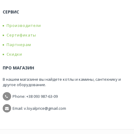
СЕРВИС
Производители
Сертификаты
Партнерам
Скидки
ПРО МАГАЗИН
В нашем магазине вы найдете котлы и камины, сантехнику и
другое оборудование.
Phone: +38
093 987-63-09
Email: v.loyalprice@gmail.com