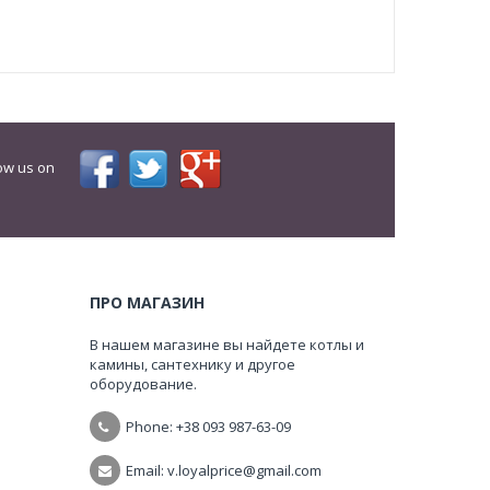
ow us on
ПРО МАГАЗИН
В нашем магазине вы найдете котлы и
камины, сантехнику и другое
оборудование.
Phone: +38
093 987-63-09
Email: v.loyalprice@gmail.com