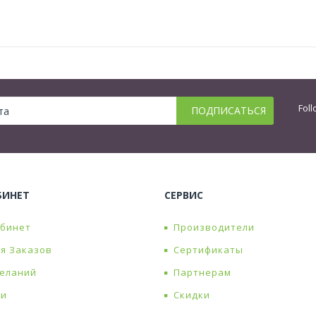
Foll
БИНЕТ
СЕРВИС
абинет
Производители
я Заказов
Сертификаты
Желаний
Партнерам
ти
Скидки