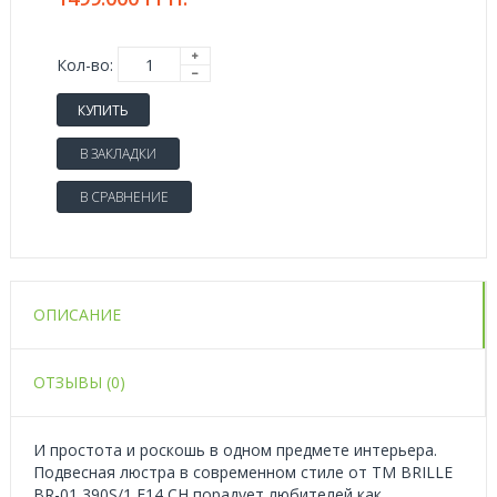
Кол-во:
КУПИТЬ
В ЗАКЛАДКИ
В СРАВНЕНИЕ
ОПИСАНИЕ
ОТЗЫВЫ (0)
И простота и роскошь в одном предмете интерьера.
Подвесная люстра в современном стиле от ТМ BRILLE
BR-01 390S/1 E14 CH порадует любителей как