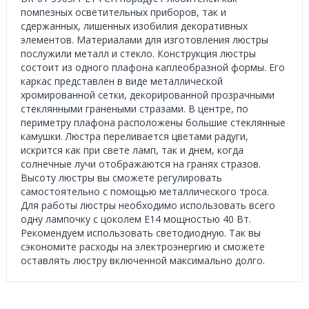
помпезных осветительных приборов, так и
сдержанных, лишенных изобилия декоративных
элементов. Материалами для изготовления люстры
послужили металл и стекло. Конструкция люстры
состоит из одного плафона каплеобразной формы. Его
каркас представлен в виде металлической
хромированной сетки, декорированной прозрачными
стеклянными гранеными стразами. В центре, по
периметру плафона расположены большие стеклянные
камушки. Люстра переливается цветами радуги,
искрится как при свете ламп, так и днем, когда
солнечные лучи отображаются на гранях стразов.
Высоту люстры вы сможете регулировать
самостоятельно с помощью металлического троса.
Для работы люстры необходимо использовать всего
одну лампочку с цоколем Е14 мощностью 40 Вт.
Рекомендуем использовать светодиодную. Так вы
сэкономите расходы на электроэнергию и сможете
оставлять люстру включенной максимально долго.