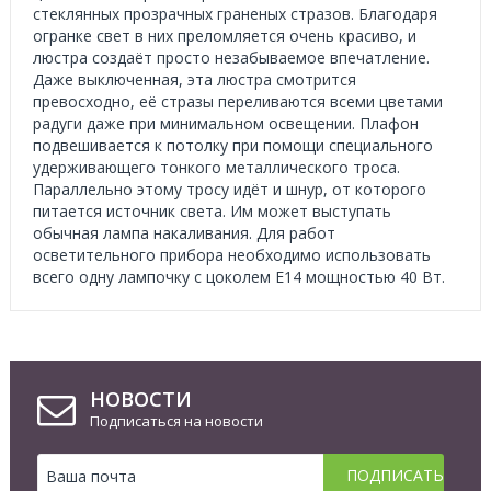
стеклянных прозрачных граненых стразов. Благодаря
огранке свет в них преломляется очень красиво, и
люстра создаёт просто незабываемое впечатление.
Даже выключенная, эта люстра смотрится
превосходно, её стразы переливаются всеми цветами
радуги даже при минимальном освещении. Плафон
подвешивается к потолку при помощи специального
удерживающего тонкого металлического троса.
Параллельно этому тросу идёт и шнур, от которого
питается источник света. Им может выступать
обычная лампа накаливания. Для работ
осветительного прибора необходимо использовать
всего одну лампочку с цоколем Е14 мощностью 40 Вт.
НОВОСТИ
Подписаться на новости