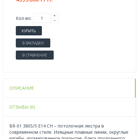
Кол-во:
КУПИТЬ
В ЗАКЛАДКИ
В СРАВНЕНИЕ
ОПИСАНИЕ
ОТЗЫВЫ (0)
BR-01 380S/5 E14 CH – потолочная люстра в
современном стиле. Изящные плавные линии, округлые
изгибы, хромированное покрытие, блеск прозрачного