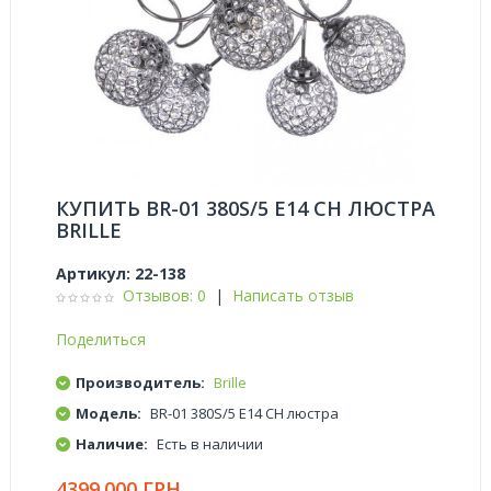
КУПИТЬ BR-01 380S/5 E14 CH ЛЮСТРА
BRILLE
Артикул:
22-138
Отзывов: 0
|
Написать отзыв
Поделиться
Производитель:
Brille
Модель:
BR-01 380S/5 E14 CH люстра
Наличие:
Есть в наличии
4399.000 ГРН.