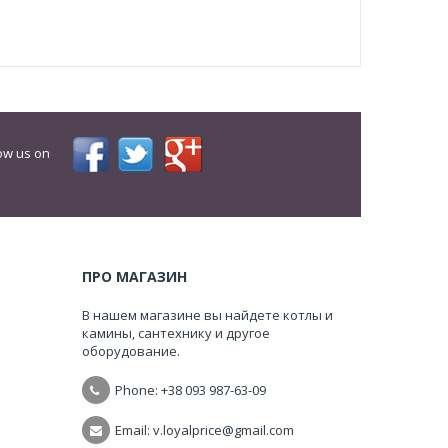
ow us on
ПРО МАГАЗИН
В нашем магазине вы найдете котлы и
камины, сантехнику и другое
оборудование.
Phone: +38
093 987-63-09
Email: v.loyalprice@gmail.com