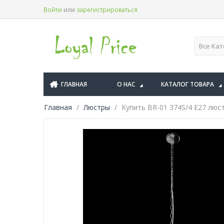
Войти
или
зарегистрироваться
ГЛАВНАЯ
О НАС
КАТАЛОГ ТОВАРА
Главная
Люстры
Купить BR-01 374S/4 E27 люстр