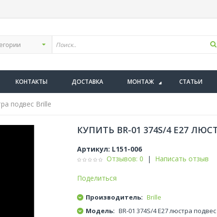
КОНТАКТЫ
ДОСТАВКА
МОНТАЖ
СТАТЬИ
а подвес Brille
КУПИТЬ BR-01 374S/4 E27 ЛЮС
Артикул:
L151-006
Отзывов: 0
|
Написать отзыв
Поделиться
Производитель:
Brille
Модель:
BR-01 374S/4 E27 люстра подвес