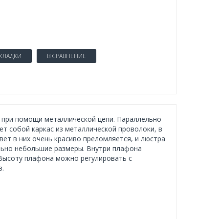
АКЛАДКИ
В СРАВНЕНИЕ
ку при помощи металлической цепи. Параллельно
ет собой каркас из металлической проволоки, в
вет в них очень красиво преломляется, и люстра
ельно небольшие размеры. Внутри плафона
 Высоту плафона можно регулировать с
в.