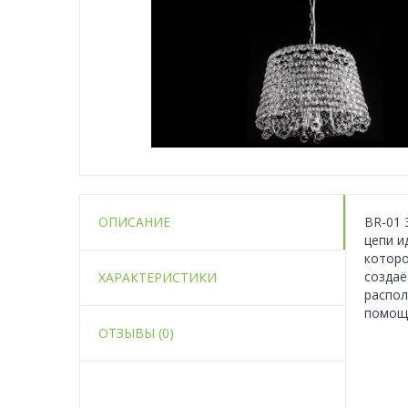
ОПИСАНИЕ
BR-01 
цепи и
которо
создаё
ХАРАКТЕРИСТИКИ
распол
помощь
ОТЗЫВЫ (0)