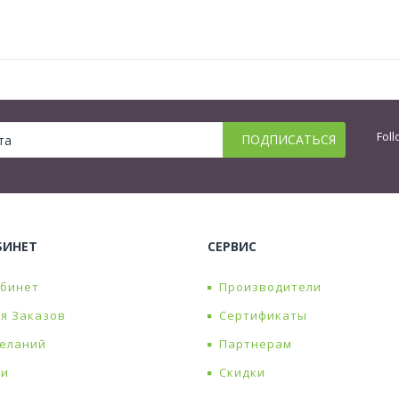
Foll
БИНЕТ
СЕРВИС
абинет
Производители
я Заказов
Сертификаты
Желаний
Партнерам
ти
Скидки