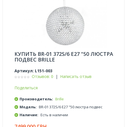
КУПИТЬ BR-01 372S/6 E27 "50 ЛЮСТРА
ПОДВЕС BRILLE
Артикул:
L151-003
Отзывов: 0
|
Написать отзыв
Поделиться
Производитель:
Brille
Модель:
BR-01 372S/6 E27 "50 люстра подвес
Наличие:
Есть в наличии
7499.000 ГРН.