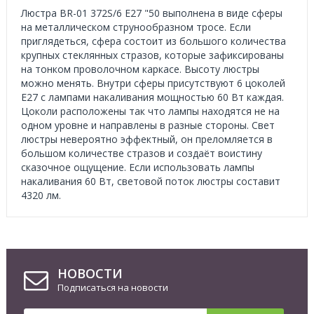
Люстра BR-01 372S/6 E27 "50 выполнена в виде сферы
на металлическом струнообразном тросе. Если
приглядеться, сфера состоит из большого количества
крупных стеклянных стразов, которые зафиксированы
на тонком проволочном каркасе. Высоту люстры
можно менять. Внутри сферы присутствуют 6 цоколей
E27 с лампами накаливания мощностью 60 Вт каждая.
Цоколи расположены так что лампы находятся не на
одном уровне и направлены в разные стороны. Свет
люстры невероятно эффектный, он преломляется в
большом количестве стразов и создаёт воистину
сказочное ощущение. Если использовать лампы
накаливания 60 Вт, световой поток люстры составит
4320 лм.
НОВОСТИ
Подписаться на новости