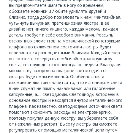
вы предпочитаете шагать в ногу со временем,
обожаете новинки и любите удивлять друзей и
близких, тогда добро пожаловать к нам! Фантазийная,
чуть-чуть вычурная, претенциозная люстра, в ее
дизайне нет ничего лишнего, каждая мелочь, каждая
деталь требует к себе особого внимания. Россыпь
стеклянных элементов на металлической конструкции
плафона во включенном состоянии люстры будет
переливаться разноцветными бликами. Каждый вечер
вы сможете созерцать необычайно красивую игру
света, которую до этого никогда не видели. Благодаря
множеству зазоров на плафоне светоотдача от
люстры будет максимальной. Особенностью и
изюминкой люстры является то, что источником света
в ней служат не лампы накаливания или галогенные
капсульные, а…. светодиоды. Светодиоды встроены в
основание люстры и находятся внутри металлического
плафона. Как известно, светодиодные источники света
помогают экономить расходы на электроэнергию,
поэтому покупая данную люстру, вы уберегаете себя
от нежеланных растрат! Высоту люстры вы сможете
регулировать с помощью металлической цепи путем