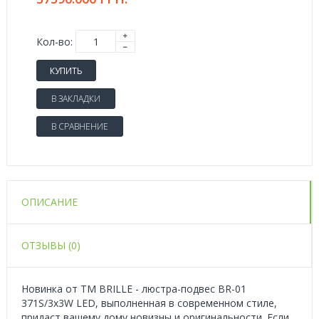
Кол-во:
КУПИТЬ
В ЗАКЛАДКИ
В СРАВНЕНИЕ
ОПИСАНИЕ
ОТЗЫВЫ (0)
Новинка от ТМ BRILLE - люстра-подвес BR-01
371S/3x3W LED, выполненная в современном стиле,
придаст вашему дому новизны и оригинальности. Если