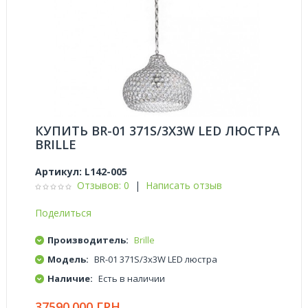
КУПИТЬ BR-01 371S/3X3W LED ЛЮСТРА
BRILLE
Артикул:
L142-005
Отзывов: 0
|
Написать отзыв
Поделиться
Производитель:
Brille
Модель:
BR-01 371S/3x3W LED люстра
Наличие:
Есть в наличии
37590.000 ГРН.