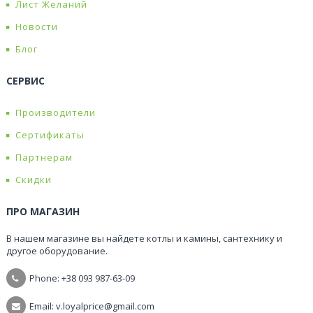
Лист Желаний
Новости
Блог
СЕРВИС
Производители
Сертификаты
Партнерам
Скидки
ПРО МАГАЗИН
В нашем магазине вы найдете котлы и камины, сантехнику и
другое оборудование.
Phone: +38
093 987-63-09
Email: v.loyalprice@gmail.com