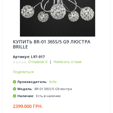
КУПИТЬ BR-01 365S/5 G9 ЛЮСТРА
BRILLE
Артикул:
L97-017
Отзывов: 0
|
Написать отзыв
Поделиться
Производитель:
Brille
Модель:
BR-01 365S/5 G9 люстра
Наличие:
Есть в наличии
2399.000 ГРН.