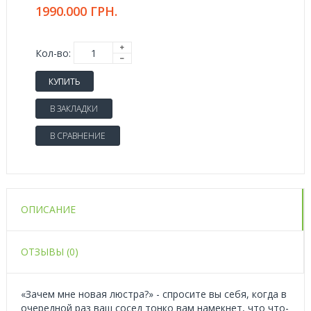
1990.000 ГРН.
Кол-во:
КУПИТЬ
В ЗАКЛАДКИ
В СРАВНЕНИЕ
ОПИСАНИЕ
ОТЗЫВЫ (0)
«Зачем мне новая люстра?» - спросите вы себя, когда в
очередной раз ваш сосед тонко вам намекнет, что что-