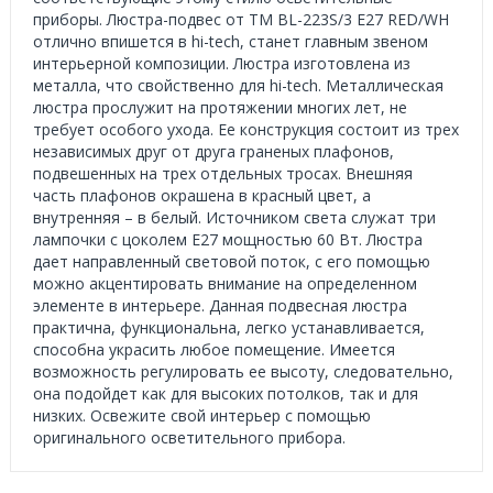
приборы. Люстра-подвес от ТМ BL-223S/3 E27 RED/WH
отлично впишется в hi-tech, станет главным звеном
интерьерной композиции. Люстра изготовлена из
металла, что свойственно для hi-tech. Металлическая
люстра прослужит на протяжении многих лет, не
требует особого ухода. Ее конструкция состоит из трех
независимых друг от друга граненых плафонов,
подвешенных на трех отдельных тросах. Внешняя
часть плафонов окрашена в красный цвет, а
внутренняя – в белый. Источником света служат три
лампочки с цоколем Е27 мощностью 60 Вт. Люстра
дает направленный световой поток, с его помощью
можно акцентировать внимание на определенном
элементе в интерьере. Данная подвесная люстра
практична, функциональна, легко устанавливается,
способна украсить любое помещение. Имеется
возможность регулировать ее высоту, следовательно,
она подойдет как для высоких потолков, так и для
низких. Освежите свой интерьер с помощью
оригинального осветительного прибора.