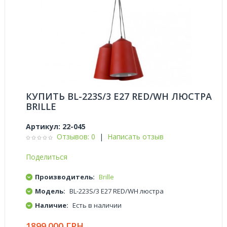
КУПИТЬ BL-223S/3 E27 RED/WH ЛЮСТРА
BRILLE
Артикул:
22-045
Отзывов: 0
|
Написать отзыв
Поделиться
Производитель:
Brille
Модель:
BL-223S/3 E27 RED/WH люстра
Наличие:
Есть в наличии
1899.000 ГРН.