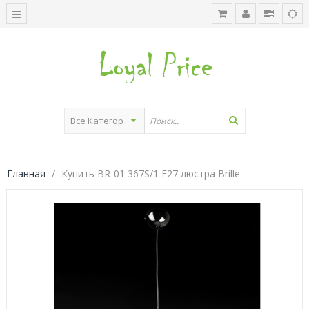
Главная
Купить BR-01 367S/1 E27 люстра Brille