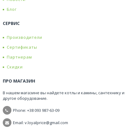
Блог
СЕРВИС
Производители
Сертификаты
Партнерам
Скидки
ПРО МАГАЗИН
В нашем магазине вы найдете котлы и камины, сантехнику и
другое оборудование.
Phone: +38
093 987-63-09
Email: v.loyalprice@gmail.com