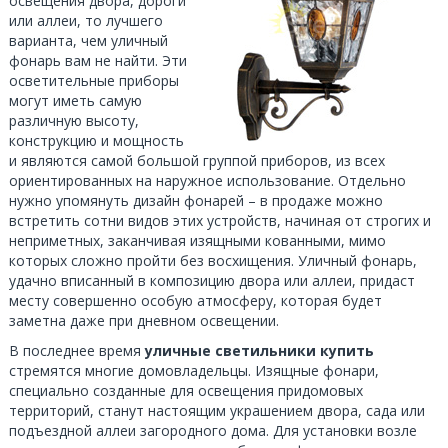
освещения двора, дороги
или аллеи, то лучшего
варианта, чем уличный
фонарь вам не найти. Эти
осветительные приборы
могут иметь самую
различную высоту,
конструкцию и мощность
и являются самой большой группой приборов, из всех
ориентированных на наружное использование. Отдельно
нужно упомянуть дизайн фонарей – в продаже можно
встретить сотни видов этих устройств, начиная от строгих и
неприметных, заканчивая изящными кованными, мимо
которых сложно пройти без восхищения. Уличный фонарь,
удачно вписанный в композицию двора или аллеи, придаст
месту совершенно особую атмосферу, которая будет
заметна даже при дневном освещении.
В последнее время
уличные светильники купить
стремятся многие домовладельцы. Изящные фонари,
специально созданные для освещения придомовых
территорий, станут настоящим украшением двора, сада или
подъездной аллеи загородного дома. Для установки возле