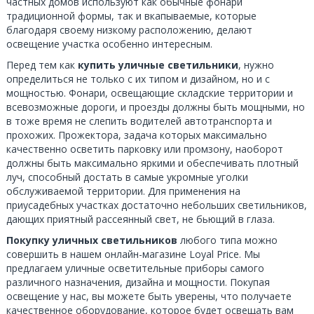
частных домов используют как обычные фонари
традиционной формы, так и вкапываемые, которые
благодаря своему низкому расположению, делают
освещение участка особенно интересным.
Перед тем как
купить уличные светильники
, нужно
определиться не только с их типом и дизайном, но и с
мощностью. Фонари, освещающие складские территории и
всевозможные дороги, и проезды должны быть мощными, но
в тоже время не слепить водителей автотранспорта и
прохожих. Прожектора, задача которых максимально
качественно осветить парковку или промзону, наоборот
должны быть максимально яркими и обеспечивать плотный
луч, способный достать в самые укромные уголки
обслуживаемой территории. Для применения на
приусадебных участках достаточно небольших светильников,
дающих приятный рассеянный свет, не бьющий в глаза.
Покупку уличных светильников
любого типа можно
совершить в нашем онлайн-магазине Loyal Price. Мы
предлагаем уличные осветительные приборы самого
различного назначения, дизайна и мощности. Покупая
освещение у нас, вы можете быть уверены, что получаете
качественное оборудование, которое будет освещать вам