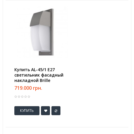
Купить AL-45/1 E27
светильник фасадный
накладной Brille
719.000 грн.
КУПИТЬ