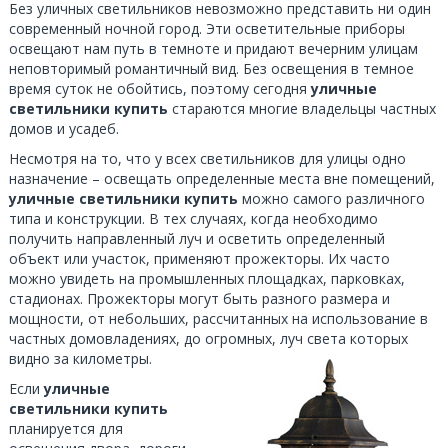
Без уличных светильников невозможно представить ни один
современный ночной город. Эти осветительные приборы
освещают нам путь в темноте и придают вечерним улицам
неповторимый романтичный вид. Без освещения в темное
время суток не обойтись, поэтому сегодня
уличные
светильники купить
стараются многие владельцы частных
домов и усадеб.
Несмотря на то, что у всех светильников для улицы одно
назначение – освещать определенные места вне помещений,
уличные светильники купить
можно самого различного
типа и конструкции. В тех случаях, когда необходимо
получить направленный луч и осветить определенный
объект или участок, применяют прожекторы. Их часто
можно увидеть на промышленных площадках, парковках,
стадионах. Прожекторы могут быть разного размера и
мощности, от небольших, рассчитанных на использование в
частных домовладениях, до огромных, луч света которых
видно за километры.
Если
уличные
светильники купить
планируется для