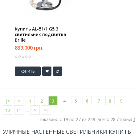
Купить AL-51/1 G5.3
светильник подсветка
Brille
839.000 грн.
КУПИТЬ
|<
<
1
2
3
4
5
6
7
8
9
10
11
....
>
>|
Показано с 19 по 27 из 249 (всего 28 страниц)
УЛИЧНЫЕ НАСТЕННЫЕ СВЕТИЛЬНИКИ КУПИТЬ