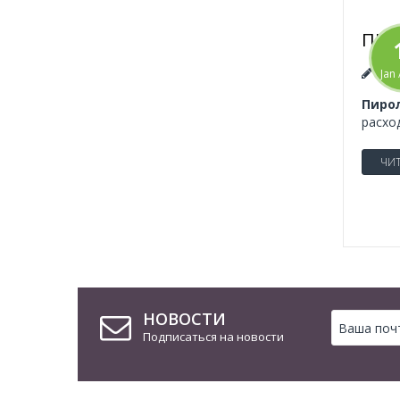
ПИР
пис
Jan
Пиро
расхо
ЧИТ
НОВОСТИ
Подписаться на новости