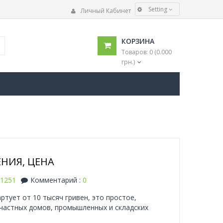
Setting
Личный Кабинет
ЯЗЫК
КОРЗИНА
Українська
Товаров: 0 (0.000
Русский
грн.)
ВАЛЮТА
€
$
грн.
НИЯ, ЦЕНА
1251
Комментарий :
0
ртует от 10 тысяч гривен, это простое,
частных домов, промышленных и складских