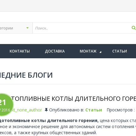
КОНТАКТЫ
ДОСТАВКА
МОНТАЖ
СТАТЬИ
ЕДНИЕ БЛОГИ
РДОТОПЛИВНЫЕ КОТЛЫ ДЛИТЕЛЬНОГО ГОРЕ
21
ать
text_none_author
Опубликовано в:
Статьи
Просмотров :
/
2016
дотопливные котлы длительного горения,
цена которых ста
ное и экономичное решение для автономных систем отопления 
ексов, а также крупных общественных зданий.